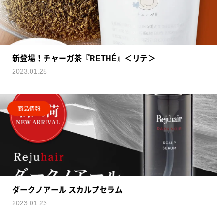
新登場！チャーガ茶『RETHÉ』＜リテ＞
2023.01.25
商品情報
ダークノアール スカルプセラム
2023.01.23