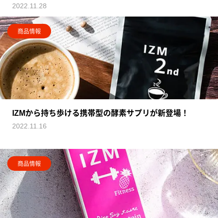
2022.11.28
商品情報
IZMから持ち歩ける携帯型の酵素サプリが新登場！
2022.11.16
商品情報