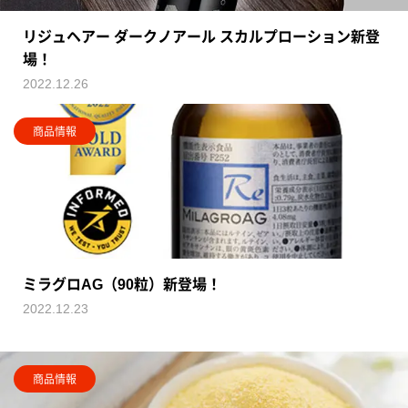
リジュヘアー ダークノアール スカルプローション新登
場！
2022.12.26
商品情報
ミラグロAG（90粒）新登場！
2022.12.23
商品情報