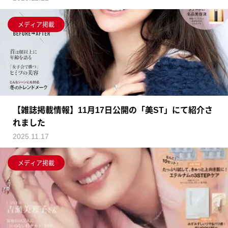
メディア掲載
【雑誌掲載情報】11月17日公開の「美ST」にて紹介さ
れました
2025.11.17
メディア掲載