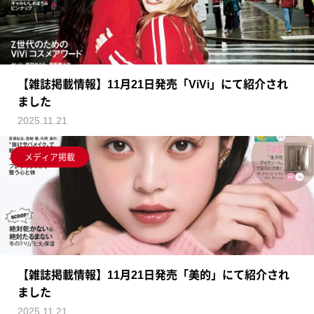
【雑誌掲載情報】11月21日発売「ViVi」にて紹介され
ました
2025.11.21
メディア掲載
【雑誌掲載情報】11月21日発売「美的」にて紹介され
ました
2025.11.21