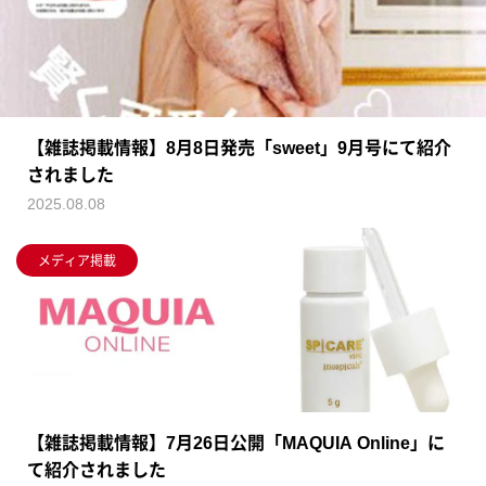
【雑誌掲載情報】8月8日発売「sweet」9月号にて紹介
されました
2025.08.08
メディア掲載
【雑誌掲載情報】7月26日公開「MAQUIA Online」に
て紹介されました