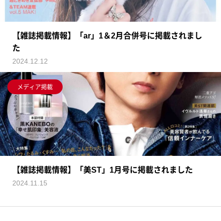
【雑誌掲載情報】「ar」1＆2月合併号に掲載されまし
た
2024.12.12
メディア掲載
【雑誌掲載情報】「美ST」1月号に掲載されました
2024.11.15