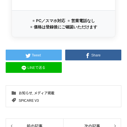
※
PC／スマホ対応
※
営業電話なし
※
価格は登録後にご確認いただけます
Tweet
Share
LINEで送る
お知らせ
,
メディア掲載
SPICARE V3
前の記事
次の記事