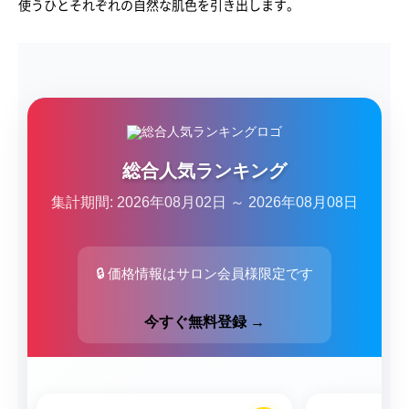
使うひとそれぞれの自然な肌色を引き出します。
総合人気ランキング
集計期間: 2026年08月02日 ～ 2026年08月08日
🔒 価格情報はサロン会員様限定です
今すぐ無料登録 →