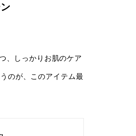
ーン
つ、しっかりお肌のケア
まうのが、このアイテム最
g