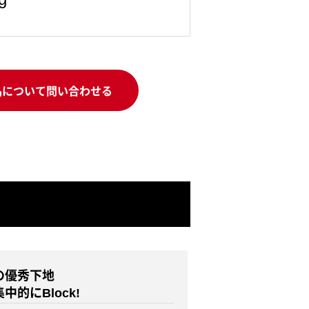
品について問い合わせる
の優秀下地
的にBlock!