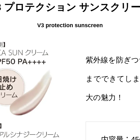
3 プロテクション サンスクリ
V3 protection sunscreen
紫外線を防ぎつ
までできてし
大の魅力！
内容量：45