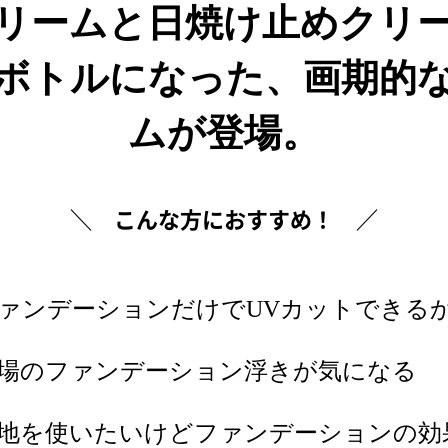
リームと日焼け止めクリ
ボトルになった、画期的
ムが登場。
＼ こんな方におすすめ！ ／
ァンデーションだけでUVカットできる
場のファンデーション浮きが気になる
地を使いたいけどファンデーションの効