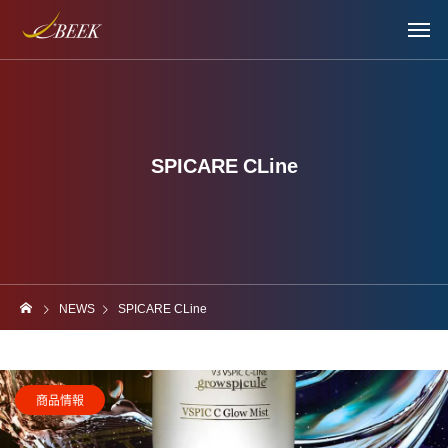
SPICARE CLine
NEWS
SPICARE CLine
商品情報