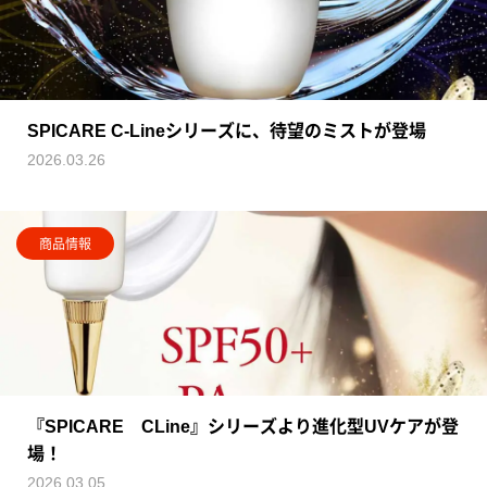
SPICARE C-Lineシリーズに、待望のミストが登場
2026.03.26
商品情報
『SPICARE CLine』シリーズより進化型UVケアが登
場！
2026.03.05