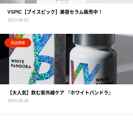
VSPIC【ブイスピック】美容セラム販売中！
2023.08.01
商品情報
【大人気】飲む紫外線ケア 『ホワイトパンドラ』
2023.05.26