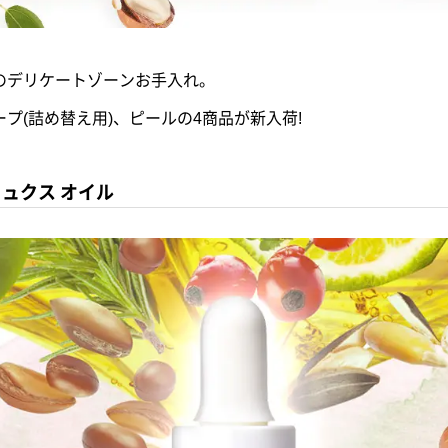
のデリケートゾーンお手入れ。
プ(詰め替え用)、ピールの4商品が新入荷!
リュクス オイル