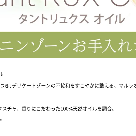
ル
カサつき｣デリケートゾーンの不協和をすこやかに整える、マルラ
スチャ、香りにこだわった100%天然オイルを調合。
＝