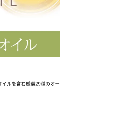
オイルを含む厳選29種のオー