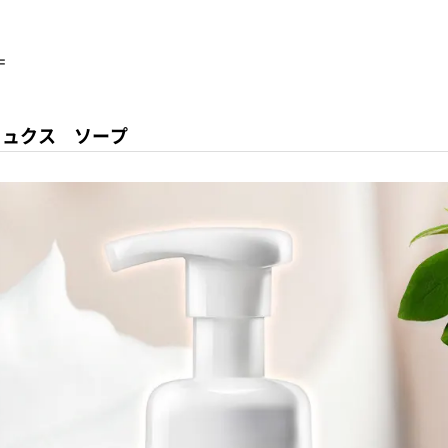
＝
トリュクス ソープ