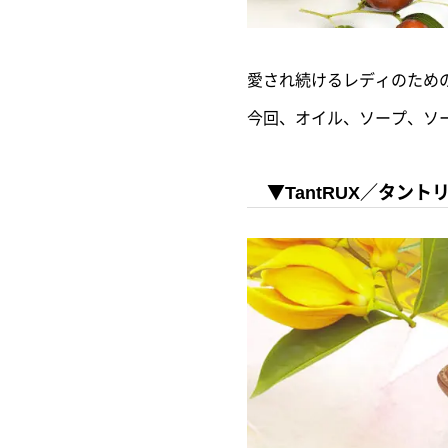
愛され続けるレディのため
今回、オイル、ソープ、ソー
▼TantRUX／タント